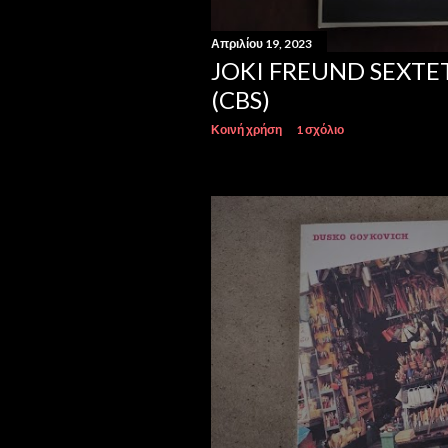
Απριλίου 19, 2023
JOKI FREUND SEXTET
(CBS)
Κοινή χρήση
1 σχόλιο