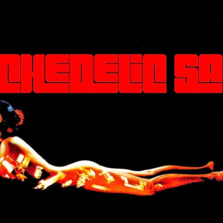
Μετάβαση στο κύριο περιεχόμενο