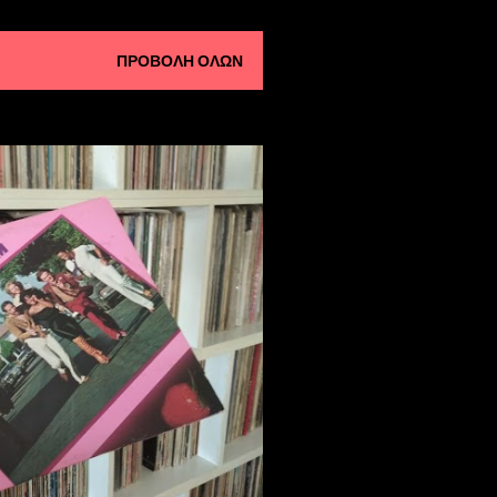
ΠΡΟΒΟΛΉ ΌΛΩΝ